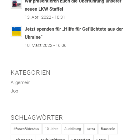
Wir präsentieren Euch die Überführung unserer
neuen LKW Staffel
13. April 2022 - 10:31
Jetzt spenden für „Hilfe für Geflüchtete aus der
Ukraine“
10. März 2022 - 16:06
KATEGORIEN
Allgemein
Job
SCHLAGWÖRTER
#EssenBildetAus
10 Jahre
Ausbildung
Axtra
Baustelle