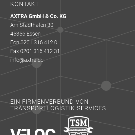
KONTAKT
AXTRA GmbH & Co. KG
Am Stadthafen 30
45356 Essen
Fon 0201 316 412 0
Fax 0201 316 412 31
info@axtra.de
EIN FIRMENVERBUND VON
TRANSPORTLOGISTIK SERVICES