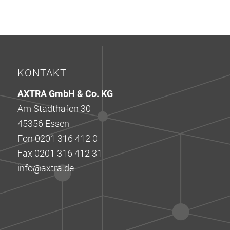
KONTAKT
AXTRA GmbH & Co. KG
Am Stadthafen 30
45356 Essen
Fon 0201 316 412 0
Fax 0201 316 412 31
info@axtra.de