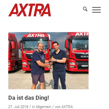
Da ist das Ding!
/
/
27. Juli 2018
in
Allgemein
von
AXTRA