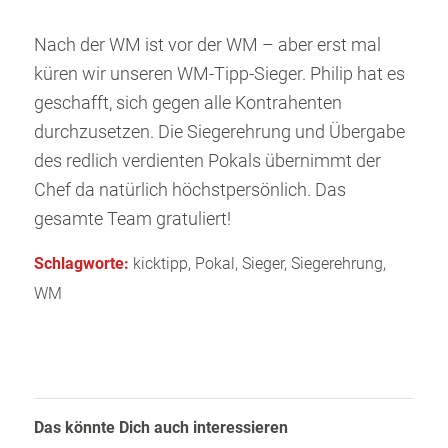
Nach der WM ist vor der WM – aber erst mal
küren wir unseren WM-Tipp-Sieger. Philip hat es
geschafft, sich gegen alle Kontrahenten
durchzusetzen. Die Siegerehrung und Übergabe
des redlich verdienten Pokals übernimmt der
Chef da natürlich höchstpersönlich. Das
gesamte Team gratuliert!
Schlagworte:
kicktipp
,
Pokal
,
Sieger
,
Siegerehrung
,
WM
Das könnte Dich auch interessieren